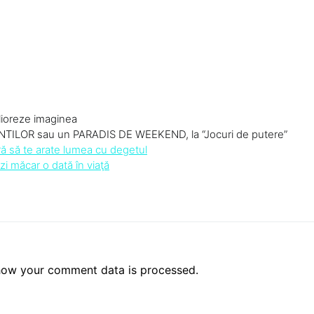
lioreze imaginea
LOR sau un PARADIS DE WEEKEND, la “Jocuri de putere”
ă să te arate lumea cu degetul
zi măcar o dată în viaţă
how your comment data is processed.