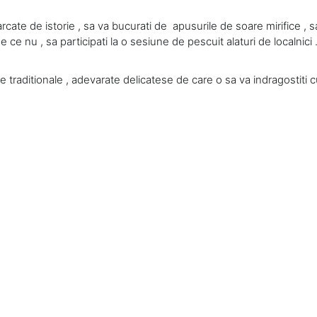
rcate de istorie , sa va bucurati de apusurile de soare mirifice , s
e ce nu , sa participati la o sesiune de pescuit alaturi de localnici 
are traditionale , adevarate delicatese de care o sa va indragostiti c