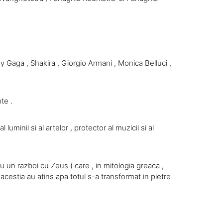
Gaga , Shakira , Giorgio Armani , Monica Belluci ,
te .
luminii si al artelor , protector al muzicii si al
u un razboi cu Zeus ( care , in mitologia greaca ,
 acestia au atins apa totul s-a transformat in pietre