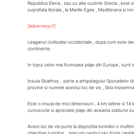
Republica Elena , sau cu alte cuvinte Grecia , este s
suprafata litorala , la Mariile Egee , Mediterana si I
[adsenseyu1]
Leaganul civilizatiei occidentale , dupa cum este den
continente .
In topul celor mai frumoase plaje din Europa , sunt i
Insula Skiathos , parte a arhipelagului Sporadelor d
provine si numele acestui loc de vis , Skia inseamna
Este o insula de mici dimensiuni , 4 km latime si 14 
cunoscute si apreciate plaje din aceasta statiune su
Acest loc de vis pune la dispozitia turistilor o multim
obiective turistice , precum castrul sau fosta capita