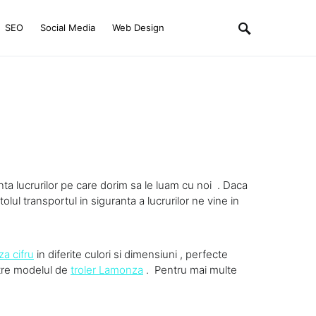
SEO
Social Media
Web Design
nta lucrurilor pe care dorim sa le luam cu noi . Daca
tolul transportul in siguranta a lucrurilor ne vine in
za cifru
in diferite culori si dimensiuni , perfecte
atre modelul de
troler Lamonza
. Pentru mai multe