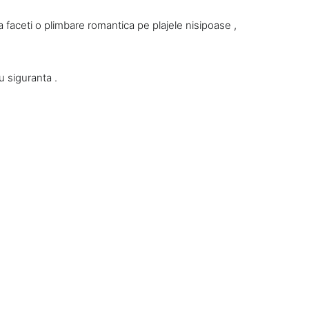
a faceti o plimbare romantica pe plajele nisipoase ,
.
u siguranta .