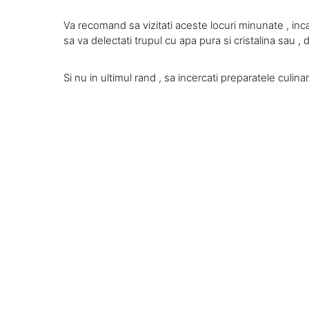
Va recomand sa vizitati aceste locuri minunate , inca
sa va delectati trupul cu apa pura si cristalina sau , d
Si nu in ultimul rand , sa incercati preparatele culin