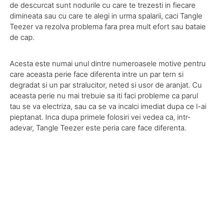
de descurcat sunt nodurile cu care te trezesti in fiecare
dimineata sau cu care te alegi in urma spalarii, caci Tangle
Teezer va rezolva problema fara prea mult efort sau bataie
de cap.
Acesta este numai unul dintre numeroasele motive pentru
care aceasta perie face diferenta intre un par tern si
degradat si un par stralucitor, neted si usor de aranjat. Cu
aceasta perie nu mai trebuie sa iti faci probleme ca parul
tau se va electriza, sau ca se va incalci imediat dupa ce l-ai
pieptanat. Inca dupa primele folosiri vei vedea ca, intr-
adevar, Tangle Teezer este peria care face diferenta.