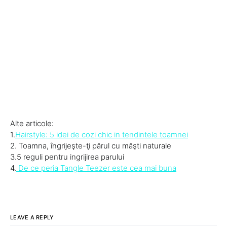
Alte articole:
1.
Hairstyle: 5 idei de cozi chic in tendintele toamnei
2. Toamna, îngrijeşte-ţi părul cu măşti naturale
3.5 reguli pentru ingrijirea parului
4.
De ce peria Tangle Teezer este cea mai buna
LEAVE A REPLY